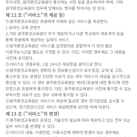
주의사항, 원격평생교육원이 통지하는 사항 등을 준수하여야 하며, 기타
원격평생교육원의 업무에 방해되는 행위를 하여서는 안 된다.
제 12 조 ("서비스"의 제공 등)
①원격평생교육원은 회원에게 아래와 같은 서비스를 제공한다.
1.온라인 교육 콘텐츠
2.기타 원격평생교육원이 추가 개발하거나 다른 학교와의 제휴계약 등을
통해 회원에게 제공하는 일체의 서비스
②원격평생교육원은 서비스를 일정범위로 분할하여 각 범위 별로
이용가능시간을 별도로 지정할 수 있다. 다만, 이러한 경우에는 그 내용을
사전에 공지한다.
③서비스는 연중무휴, 1일 24시간 제공함을 원칙으로 한다.
④원격평생교육원은 컴퓨터 등 정보통신설비의 보수점검, 교체 및 고장,
통신두절 또는 운영상 상당한 이유가 있는 경우 서비스의 제공을 일시적으로
중단할 수 있다. 이 경우 원격평생교육원은 제9조(회원에 대한 통지)에 정한
방법으로 회원에게 통지한다. 다만, 원격평생교육원이 사전에 통지할 수 없는
부득이한 사유가 있는 경우 사후에 통지할 수 있다.
⑤원격평생교육원은 서비스의 제공에 필요한 경우 정기점검을 실시할 수
있으며, 정기점검시간은 서비스 제공화면에 공지한 바에 따른다.
제 13 조 ("서비스"의 변경)
①원격평생교육원은 운영상, 기술상의 필요에 따라 제공하고 있는 전부 또는
일부 서비스를 변경할 수 있다.
②서비스의 내용, 이용방법, 이용시간에 대하여 변경이 있는 경우에는