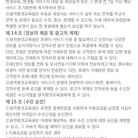
변경사유, 변경될 서비스의 내용 및 제공일자 등은 그 변경 전 7일 이상 해당
서비스 초기화면에 게시하여야 한다.
③원격평생교육원은 무료로 제공되는 서비스의 일부 또는 전부를 학교의
정책 및 운영의 필요상 수정, 중단, 변경할 수 있으며, 이에 대하여 관련법에
특별한 규정이 없는 한 회원에게 별도의 보상을 하지 않는다.
제 14 조 (정보의 제공 및 광고의 게재)
①원격평생교육원은 회원이 서비스 이용 중 필요하다고 인정되는 다양한
정보를 공지사항이나 전자우편 등의 방법으로 회원에게 제공할 수 있다.
다만, 회원은 관련법에 따른 거래관련 정보 및 고객문의 등에 대한 답변 등을
제외하고는 언제든지 전자우편 등에 대해서 수신 거절을 할 수 있다.
②제1항의 정보를 전화 및 모사전송기기에 의하여 전송하려고 하는 경우에는
회원의 사전 동의를 받아서 전송한다. 다만, 회원의 거래관련 정보 및
고객문의 등에 대한 회신에 있어서는 제외된다.
③원격평생교육원은 서비스의 운영과 관련하여 서비스화면, 홈페이지,
전자우편 등에 광고를 게재할 수 있다. 광고가 게재된 전자우편 등을 수신한
회원은 수신거절을 원격평생교육원에게 할 수 있다.
제 15 조 (수강 승인)
①원격평생교육원은 규정한 결제방법을 사용하여 이용요금을 납입한 사실이
확인되면 지체없이 수강신청을 승인한다.
②원격평생교육원은 아래에 해당하는 경우 수강 신청에 대한 승인을 제한할
수 있고, 그 사유가 해소될 때까지 승인을 유보할 수 있다.
1.이용요금을 납입하지 않은 경우