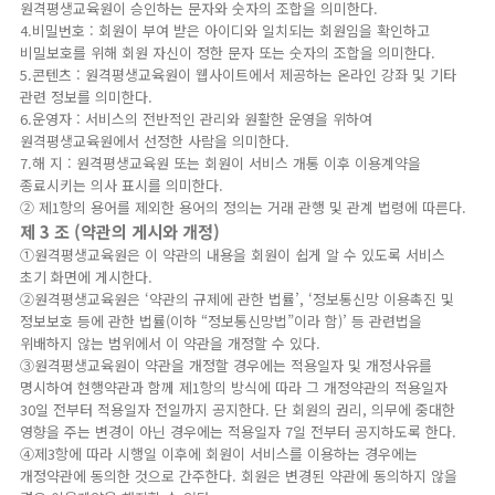
원격평생교육원이 승인하는 문자와 숫자의 조합을 의미한다.
4.비밀번호 : 회원이 부여 받은 아이디와 일치되는 회원임을 확인하고
비밀보호를 위해 회원 자신이 정한 문자 또는 숫자의 조합을 의미한다.
5.콘텐츠 : 원격평생교육원이 웹사이트에서 제공하는 온라인 강좌 및 기타
관련 정보를 의미한다.
6.운영자 : 서비스의 전반적인 관리와 원활한 운영을 위하여
원격평생교육원에서 선정한 사람을 의미한다.
7.해 지 : 원격평생교육원 또는 회원이 서비스 개통 이후 이용계약을
종료시키는 의사 표시를 의미한다.
② 제1항의 용어를 제외한 용어의 정의는 거래 관행 및 관계 법령에 따른다.
제 3 조 (약관의 게시와 개정)
①원격평생교육원은 이 약관의 내용을 회원이 쉽게 알 수 있도록 서비스
초기 화면에 게시한다.
②원격평생교육원은 ‘약관의 규제에 관한 법률’, ‘정보통신망 이용촉진 및
정보보호 등에 관한 법률(이하 “정보통신망법”이라 함)’ 등 관련법을
위배하지 않는 범위에서 이 약관을 개정할 수 있다.
③원격평생교육원이 약관을 개정할 경우에는 적용일자 및 개정사유를
명시하여 현행약관과 함께 제1항의 방식에 따라 그 개정약관의 적용일자
30일 전부터 적용일자 전일까지 공지한다. 단 회원의 권리, 의무에 중대한
영향을 주는 변경이 아닌 경우에는 적용일자 7일 전부터 공지하도록 한다.
④제3항에 따라 시행일 이후에 회원이 서비스를 이용하는 경우에는
개정약관에 동의한 것으로 간주한다. 회원은 변경된 약관에 동의하지 않을