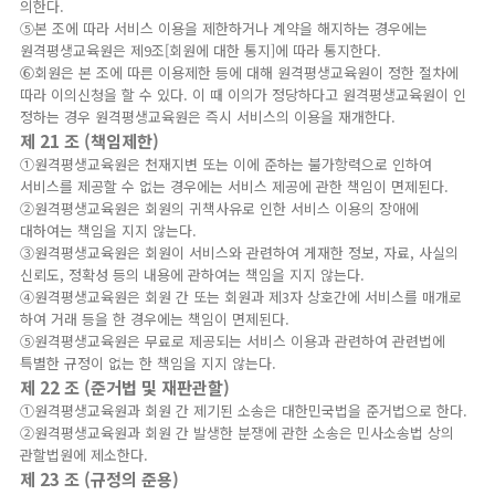
의한다.
⑤본 조에 따라 서비스 이용을 제한하거나 계약을 해지하는 경우에는
원격평생교육원은 제9조[회원에 대한 통지]에 따라 통지한다.
⑥회원은 본 조에 따른 이용제한 등에 대해 원격평생교육원이 정한 절차에
따라 이의신청을 할 수 있다. 이 때 이의가 정당하다고 원격평생교육원이 인
정하는 경우 원격평생교육원은 즉시 서비스의 이용을 재개한다.
제 21 조 (책임제한)
①원격평생교육원은 천재지변 또는 이에 준하는 불가항력으로 인하여
서비스를 제공할 수 없는 경우에는 서비스 제공에 관한 책임이 면제된다.
②원격평생교육원은 회원의 귀책사유로 인한 서비스 이용의 장애에
대하여는 책임을 지지 않는다.
③원격평생교육원은 회원이 서비스와 관련하여 게재한 정보, 자료, 사실의
신뢰도, 정확성 등의 내용에 관하여는 책임을 지지 않는다.
④원격평생교육원은 회원 간 또는 회원과 제3자 상호간에 서비스를 매개로
하여 거래 등을 한 경우에는 책임이 면제된다.
⑤원격평생교육원은 무료로 제공되는 서비스 이용과 관련하여 관련법에
특별한 규정이 없는 한 책임을 지지 않는다.
제 22 조 (준거법 및 재판관할)
①원격평생교육원과 회원 간 제기된 소송은 대한민국법을 준거법으로 한다.
②원격평생교육원과 회원 간 발생한 분쟁에 관한 소송은 민사소송법 상의
관할법원에 제소한다.
제 23 조 (규정의 준용)