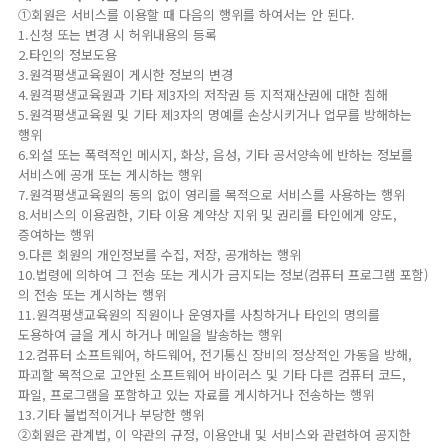
①회원은 서비스를 이용할 때 다음의 행위를 하여서는 안 된다.
1.신청 또는 변경 시 허위내용의 등록
2.타인의 정보도용
3.원격평생교육원이 게시한 정보의 변경
4.원격평생교육원과 기타 제3자의 저작권 등 지적재산권에 대한 침해
5.원격평생교육원 및 기타 제3자의 명예를 손상시키거나 업무를 방해하는
행위
6.외설 또는 폭력적인 메시지, 화상, 음성, 기타 공서양속에 반하는 정보를
서비스에 공개 또는 게시하는 행위
7.원격평생교육원의 동의 없이 영리를 목적으로 서비스를 사용하는 행위
8.서비스의 이용권한, 기타 이용 계약상 지위 및 권리를 타인에게 양도,
증여하는 행위
9.다른 회원의 개인정보를 수집, 저장, 공개하는 행위
10.법령에 의하여 그 전송 또는 게시가 금지되는 정보(컴퓨터 프로그램 포함)
의 전송 또는 게시하는 행위
11.원격평생교육원의 직원이나 운영자를 사칭하거나 타인의 명의를
도용하여 글을 게시 하거나 메일을 발송하는 행위
12.컴퓨터 소프트웨어, 하드웨어, 전기통신 장비의 정상적인 가동을 방해,
파괴할 목적으로 고안된 소프트웨어 바이러스 및 기타 다른 컴퓨터 코드,
파일, 프로그램을 포함하고 있는 자료를 게시하거나 전송하는 행위
13.기타 불법적이거나 부당한 행위
②회원은 관계법, 이 약관의 규정, 이용안내 및 서비스와 관련하여 공지한